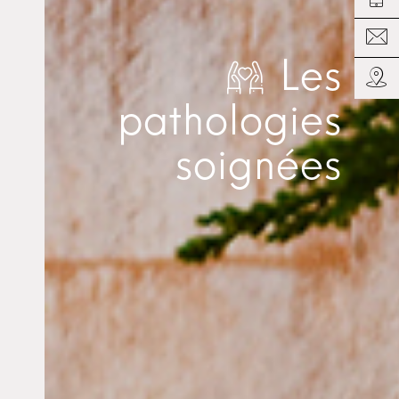
Les
pathologies
soignées