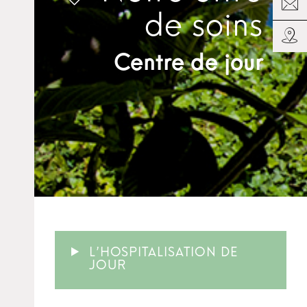
de soins
Centre de jour
L’HOSPITALISATION DE
JOUR