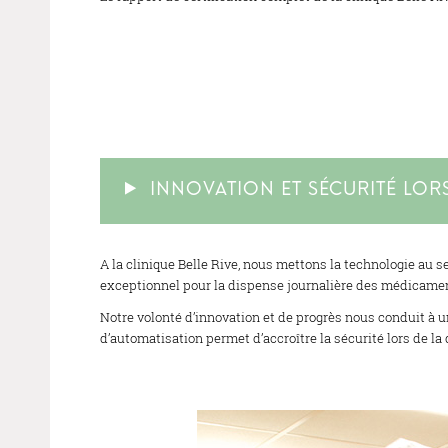
INNOVATION ET SÉCURITÉ LOR
A la clinique Belle Rive, nous mettons la technologie au s
exceptionnel pour la dispense journalière des médicame
Notre volonté d’innovation et de progrès nous conduit à un
d’automatisation permet d’accroître la sécurité lors de l