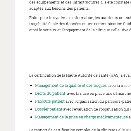
des équipements et des infrastructures, il a été constaté
adaptés aux besoins des patients.
Enfin, pour le système d’information, les auditeurs ont n
traçabilité fiable des données et une communication fluid
ainsi le sérieux et l’engagement de la clinique Belle Rive 
La certification de la Haute Autorité de santé (HAS) a éva
Management de la qualité et des risques
avec la mise 
Droits du patient
avec la mise en place une démarche gl
Parcours patient
avec l’organisation du parcours-patien
Dossier patient
avec l’évaluation de l’organisation qui 
Management de la prise en charge médicamenteuse
a
Le rapport de certification complet de la clinique Belle Ri