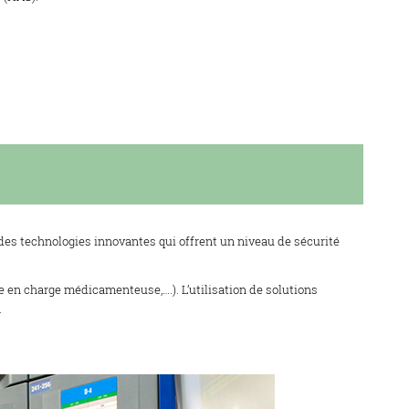
e des technologies innovantes qui offrent un niveau de sécurité
se en charge médicamenteuse,….). L’utilisation de solutions
.