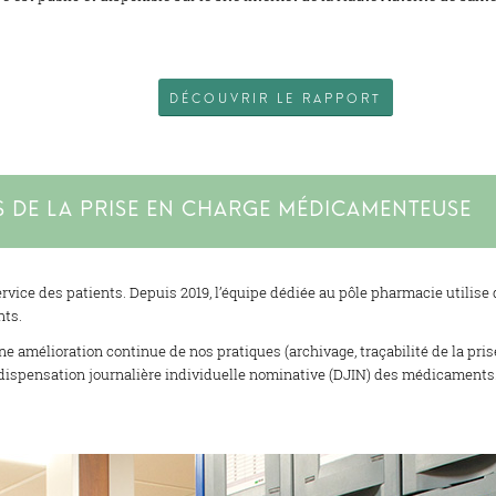
DÉCOUVRIR LE RAPPORT
S DE LA PRISE EN CHARGE MÉDICAMENTEUSE
ervice des patients. Depuis 2019, l’équipe dédiée au pôle pharmacie utilis
nts.
e amélioration continue de nos pratiques (archivage, traçabilité de la pri
a dispensation journalière individuelle nominative (DJIN) des médicaments