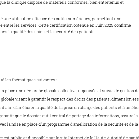
 que la clinique dispose de matériels conformes, bien entretenus et
oté une utilisation efficace des outils numériques, permettant une
e entre les services. Cette certification obtenue en Juin 2025 confirme
dans la qualité des soins et la sécurité des patients.
lué les thématiques suivantes :
en place une démarche globale collective, organisée et suivie de gestion de 
obale visant à garantir le respect des droits des patients, dimension esse
t afin d’améliorer la qualité de la prise en charge des patients et à amélior
garantit que le dossier, outil central de partage des informations, assure l
vec la mise en place d’un programme d’amélioration de la sécurité et de l
ve est public et disponible sur le site Internet de la Haute Autorité de sant