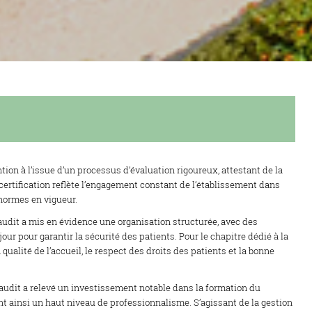
ntion à l’issue d’un processus d’évaluation rigoureux, attestant de la
e certification reflète l’engagement constant de l’établissement dans
normes en vigueur.
audit a mis en évidence une organisation structurée, avec des
ur pour garantir la sécurité des patients. Pour le chapitre dédié à la
qualité de l’accueil, le respect des droits des patients et la bonne
.
’audit a relevé un investissement notable dans la formation du
t ainsi un haut niveau de professionnalisme. S’agissant de la gestion