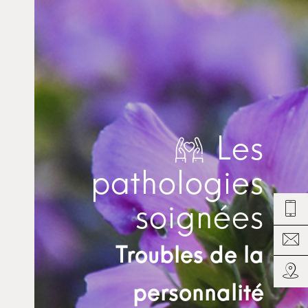
Les
pathologies
soignées
Troubles de la
personnalité